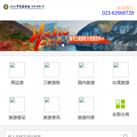
咨询预订
023-62668728
周边游
三峡游轮
国内旅游
出境旅游
全部分类
旅游签证
旅游资讯
旅游问答