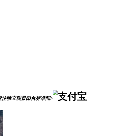
程住独立观景阳台标准间>