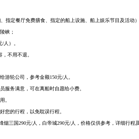
排]、指定餐厅免费膳食、指定的船上设施、船上娱乐节目及活动
西陵峡；
元/人）。
容，不用不退。
游轮公司，参考金额150元/人。
人员服务满意，可在离船时自愿给小费。
费用。
排好您的行程，以免耽误行程。
烽烟三国290元/人，白帝城290元/人，价格仅供参考，详细行