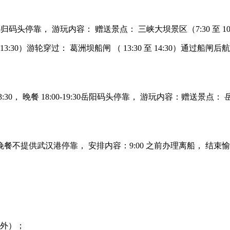
00-19:30 秭归码头停靠， 游玩内容： 赠送景点： 三峡大坝景区（7:30 至 10
3:30）游轮穿过： 葛洲坝船闸 （ 13:30 至 14:30）通过船闸
至 13:30， 晚餐 18:00-19:30岳阳码头停靠， 游玩内容：赠送景点
提供， 晚餐不提供武汉港停靠， 安排内容：9:00 之前办理离船， 结
除外）；