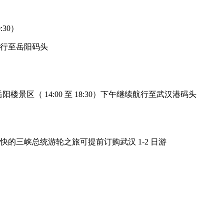
:30）
后航行至岳阳码头
： 岳阳楼景区（ 14:00 至 18:30）下午继续航行至武汉港码头
束愉快的三峡总统游轮之旅可提前订购武汉 1-2 日游