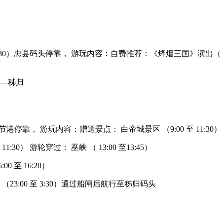
:30）忠县码头停靠， 游玩内容：自费推荐：《烽烟三国》演出（ 19:
—秭归
0-19:30奉节港停靠， 游玩内容：赠送景点： 白帝城景区 （9:00 至 11:30
30） 游轮穿过： 巫峡 （ 13:00 至13:45）
至 16:20）
3:00 至 3:30）通过船闸后航行至秭归码头