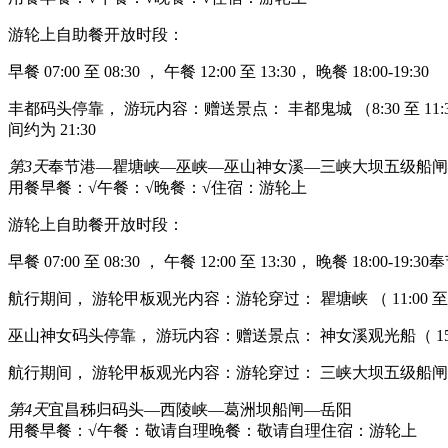
游轮上自助餐开放时段：
早餐 07:00 至 08:30 ， 午餐 12:00 至 13:30， 晚餐 18:00-19:30
丰都码头停靠， 游玩内容：赠送景点： 丰都鬼城 （8:30 至 11
间约为 21:30
第3天
奉节港—瞿塘峡—巫峡—巫山神女溪—三峡大坝五级船闸
用餐早餐：√
午餐：√
晚餐：√
住宿：游轮上
游轮上自助餐开放时段：
早餐 07:00 至 08:30 ， 午餐 12:00 至 13:30， 晚餐 18:0
航行期间， 游轮甲板观光内容：游轮穿过： 瞿塘峡 （ 11:00 至 11:
巫山神女码头停靠， 游玩内容：赠送景点： 神女溪观光船（ 15:00 
航行期间， 游轮甲板观光内容：游轮穿过： 三峡大坝五级船闸 （2
第4天
宜昌秭归码头—西陵峡—葛洲坝船闸—岳阳
用餐早餐：√
午餐：敬请自理
晚餐：敬请自理
住宿：游轮上