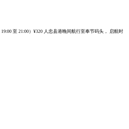
00 至 21:00）¥320 人忠县港晚间航行至奉节码头， 启航时
）