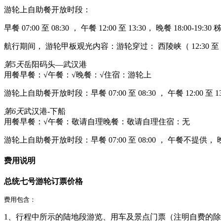
游轮上自助餐开放时段：
早餐 07:00 至 08:30 ， 午餐 12:00 至 13:30， 晚餐 18:
航行期间， 游轮甲板观光内容：游轮穿过： 西陵峡（ 12:30 至 1
第5天
岳阳码头—武汉港
用餐早餐：√
午餐：√
晚餐：√
住宿：游轮上
游轮上自助餐开放时段：早餐 07:00 至 08:30 ， 午餐 12:00 
第6天
武汉港-下船
用餐早餐：√
午餐：敬请自理
晚餐：敬请自理
住宿：无
游轮上自助餐开放时段：早餐 07:00 至 08:00 ， 午餐不
费用说明
总统七号游轮订票价格
费用包含：
1、行程中所示的陆地段游览、用车及景点门票（注明自费的