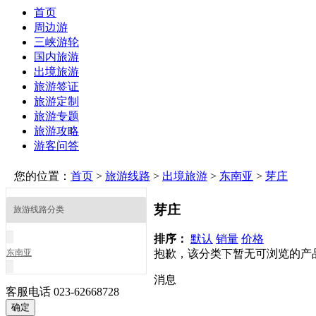
首页
周边游
三峡游轮
国内旅游
出境旅游
旅游签证
旅游定制
旅游专题
旅游攻略
游客问答
您的位置：
首页
>
旅游线路
>
出境旅游
>
东南亚
>
芽庄
芽庄
旅游线路分类
排序：
默认
销量
价格
东南亚
抱歉，该分类下暂无可浏览的产
消息
客服电话
023-62668728