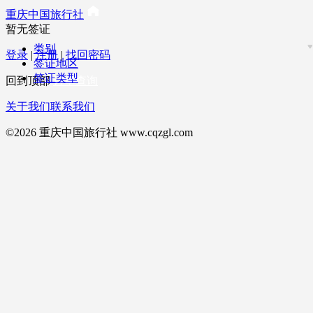
重庆中国旅行社
暂无签证
类别
登录
|
注册
|
找回密码
签证地区
签证类型
回到顶部
订单查询
关于我们
联系我们
©2026 重庆中国旅行社 www.cqzgl.com